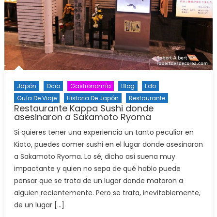
Japón
Ocio
Gastronomía
Blog
Edo
Guía De Viaje
Historia De Japón
Restaurante
Restaurante Kappa Sushi donde
asesinaron a Sakamoto Ryoma
Si quieres tener una experiencia un tanto peculiar en
Kioto, puedes comer sushi en el lugar donde asesinaron
a Sakamoto Ryoma. Lo sé, dicho así suena muy
impactante y quien no sepa de qué hablo puede
pensar que se trata de un lugar donde mataron a
alguien recientemente. Pero se trata, inevitablemente,
de un lugar […]