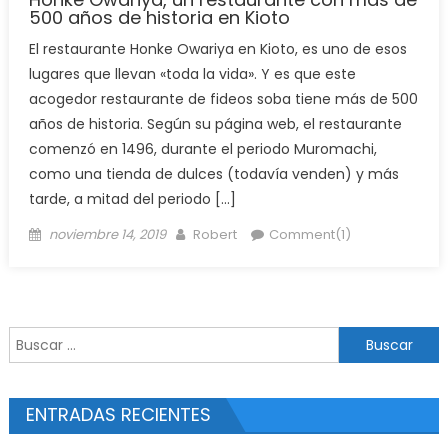
500 años de historia en Kioto
El restaurante Honke Owariya en Kioto, es uno de esos
lugares que llevan «toda la vida». Y es que este
acogedor restaurante de fideos soba tiene más de 500
años de historia. Según su página web, el restaurante
comenzó en 1496, durante el periodo Muromachi,
como una tienda de dulces (todavía venden) y más
tarde, a mitad del periodo […]
Posted
Author
noviembre 14, 2019
Robert
Comment(1)
on
Buscar:
ENTRADAS RECIENTES